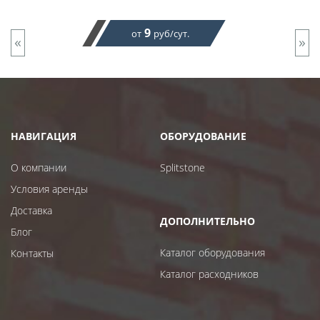
9
от
руб/сут.
«
»
НАВИГАЦИЯ
ОБОРУДОВАНИЕ
О компании
Splitstone
Условия аренды
Доставка
ДОПОЛНИТЕЛЬНО
Блог
Каталог оборудования
Контакты
Каталог расходников