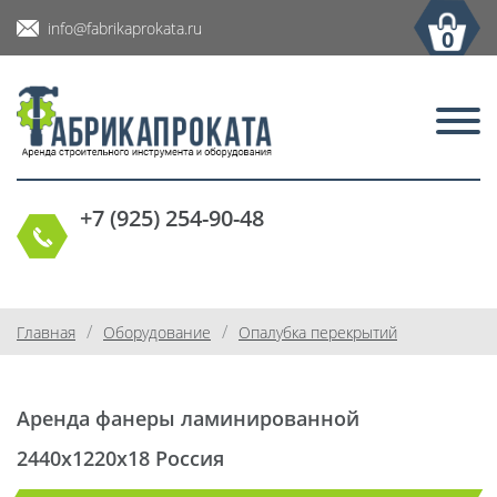
info@fabrikaprokata.ru
0
+7 (925) 254-90-48
/
/
Главная
Оборудование
Опалубка перекрытий
Аренда фанеры ламинированной
2440х1220х18 Россия