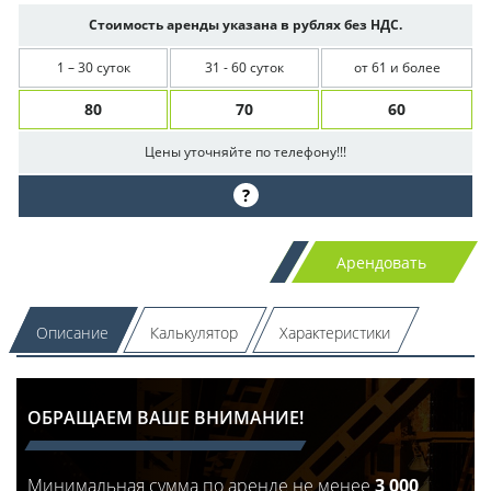
Стоимость аренды указана в рублях без НДС.
1 – 30 суток
31 - 60 суток
от 61 и более
80
70
60
Цены уточняйте по телефону!!!
?
Арендовать
Описание
Калькулятор
Характеристики
ОБРАЩАЕМ ВАШЕ ВНИМАНИЕ!
Минимальная сумма по аренде не менее
3 000