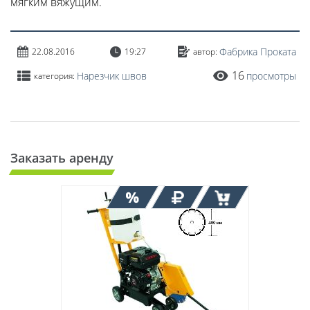
мягким вяжущим.
Фабрика Проката
22.08.2016
19:27
автор:
16
Нарезчик швов
просмотры
категория:
Заказать аренду