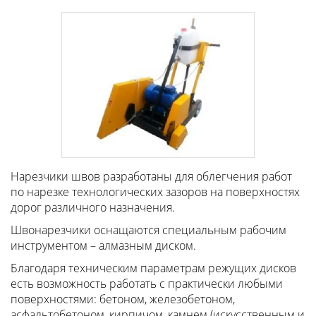
Нарезчики швов разработаны для облегчения работ
по нарезке технологических зазоров на поверхностях
дорог различного назначения.
Швонарезчики оснащаются специальным рабочим
инструментом – алмазным диском.
Благодаря техническим параметрам режущих дисков
есть возможность работать с практически любыми
поверхностями: бетоном, железобетоном,
асфальтобетоном, кирпичом, камнем (искусственным и