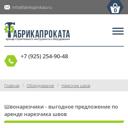
info@fabrikaprokata.ru
0
+7 (925) 254-90-48
/
/
Главная
Оборудование
Нарезчик швов
Швонарезчики - выгодное предложение по
аренде нарезчика швов