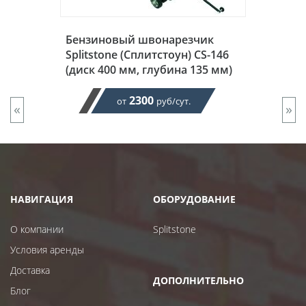
Бензиновый швонарезчик
Splitstone (Сплитстоун) CS-146
(диск 400 мм, глубина 135 мм)
2300
от
руб/сут.
«
»
НАВИГАЦИЯ
ОБОРУДОВАНИЕ
О компании
Splitstone
Условия аренды
Доставка
ДОПОЛНИТЕЛЬНО
Блог