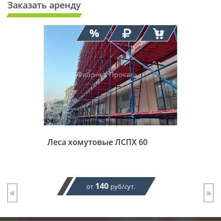
Заказать аренду
Леса хомутовые ЛСПХ 60
140
от
руб/сут.
«
»