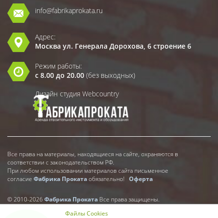
info@fabrikaprokata.ru
Адрес:
Москва ул. Генерала Дорохова, 6 строение 6
Режим работы:
с 8.00 до 20.00
(без выходных)
Дизайн студия Webcountry
Все права на материалы, находящиеся на сайте, охраняются в
соответствии с законодательством РФ.
При любом использовании материалов сайта письменное
согласие
Фабрика Проката
обязательно!
Оферта
© 2010-2026
Фабрика Проката
Все права защищены.
Файлы Cookies