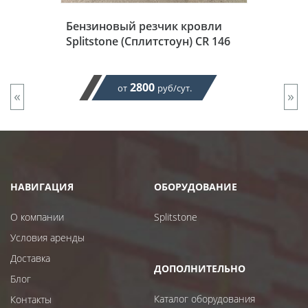
Бензиновый резчик кровли
Splitstone (Сплитстоун) CR 146
2800
от
руб/сут.
«
»
НАВИГАЦИЯ
ОБОРУДОВАНИЕ
О компании
Splitstone
Условия аренды
Доставка
ДОПОЛНИТЕЛЬНО
Блог
Каталог оборудования
Контакты