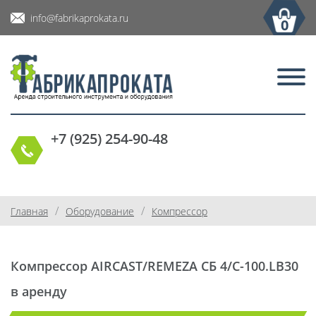
info@fabrikaprokata.ru
0
+7 (925) 254-90-48
/
/
Главная
Оборудование
Компрессор
Компрессор AIRCAST/REMEZA СБ 4/С-100.LB30
в аренду