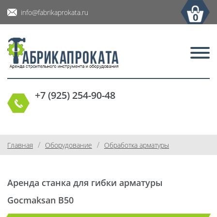
info@fabrikaprokata.ru
0
+7 (925) 254-90-48
/
/
Главная
Оборудование
Обработка арматуры
Аренда станка для гибки арматуры
Gocmaksan B50