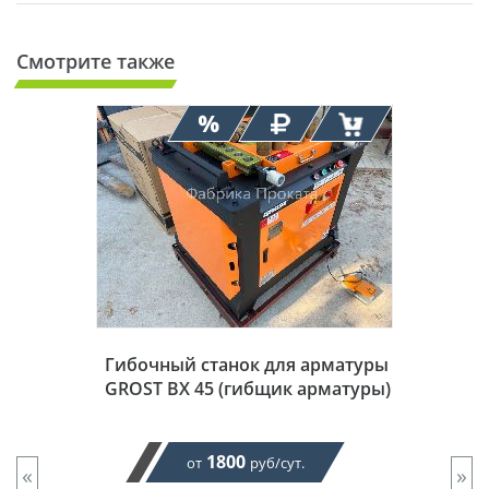
Смотрите также
Гибочный станок для арматуры
GROST BX 45 (гибщик арматуры)
1800
от
руб/сут.
«
»