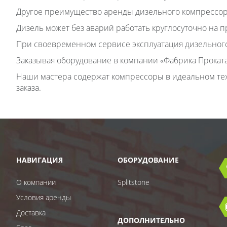
Другое преимущество аренды дизельного компрессора
Дизель может без аварий работать круглосуточно на 
При своевременном сервисе эксплуатация дизельног
Заказывая оборудование в компании «Фабрика Проката
Наши мастера содержат компрессоры в идеальном тех
заказа.
НАВИГАЦИЯ
ОБОРУДОВАНИЕ
О компании
Splitstone
Условия аренды
Доставка
ДОПОЛНИТЕЛЬНО