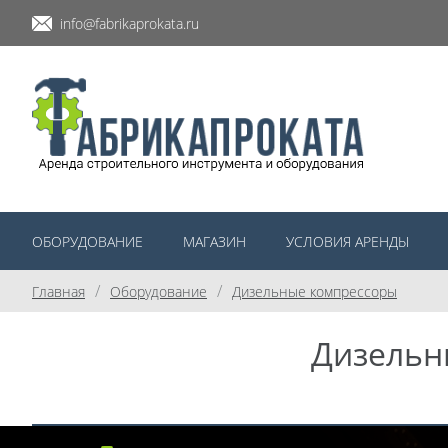
info@fabrikaprokata.ru
ОБОРУДОВАНИЕ
МАГАЗИН
УСЛОВИЯ АРЕНДЫ
/
/
Главная
Оборудование
Дизельные компрессоры
Дизельн