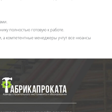
ами.
нику полностью готовую к работе.
и, а компетентные менеджеры учтут все нюансы