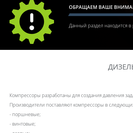
ОБРАЩАЕМ ВАШЕ ВНИМА
Данный раздел находится в 
ДИЗЕЛ
Компрессоры разработаны для создания давления зад
Производители поставляют компрессоры в следующи
- поршневые;
- винтовые;