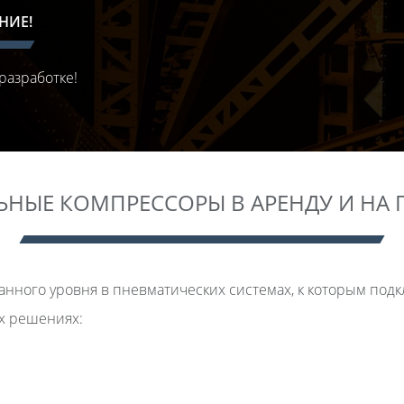
НИЕ!
разработке!
ЬНЫЕ КОМПРЕССОРЫ В АРЕНДУ И НА 
анного уровня в пневматических системах, к которым по
х решениях: