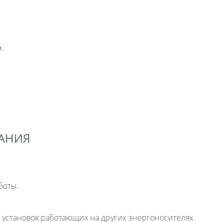
.
АНИЯ
боты.
 установок работающих на других энергоносителях.