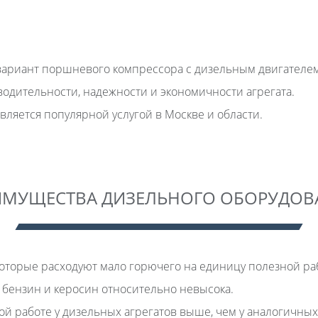
ариант поршневого компрессора с дизельным двигателем
одительности, надежности и экономичности агрегата.
вляется популярной услугой в Москве и области.
ИМУЩЕСТВА ДИЗЕЛЬНОГО ОБОРУДОВ
оторые расходуют мало горючего на единицу полезной ра
а бензин и керосин относительно невысока.
й работе у дизельных агрегатов выше, чем у аналогичных