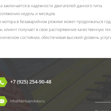
 заключается в надежности двигателей данного типа.
протяжении недель и месяцев.
о мотора в безаварийном режиме может продолжаться год
», клиент получает в свое распоряжение качественную тех
ническом состоянии, обеспечивая высокий уровень услуг
+7 (925) 254-90-48
info@fabrikaprokata.ru