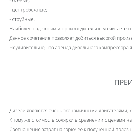
- осевые;
- центробежные;
- струйные.
Наиболее надежным и производительным считается в
Данное сочетание позволяет добиться высокой произв
Неудивительно, что аренда дизельного компрессора я
ПРЕ
Дизели являются очень экономичными двигателями, к
К тому же стоимость солярки в сравнении с ценами н
Соотношение затрат на горючее к полученной полезно