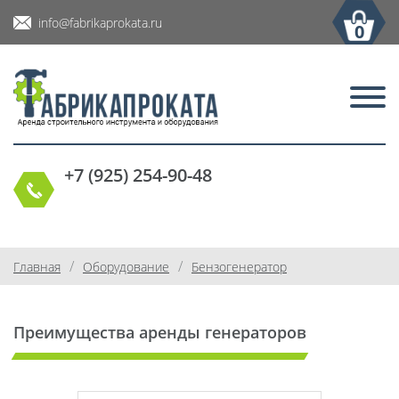
info@fabrikaprokata.ru
0
+7 (925) 254-90-48
/
/
Главная
Оборудование
Бензогенератор
Преимущества аренды генераторов