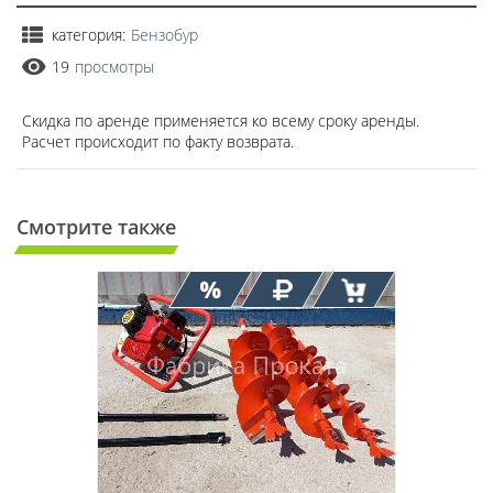
категория:
Бензобур
19
просмотры
Скидка по аренде применяется ко всему сроку аренды.
Расчет происходит по факту возврата.
Смотрите также