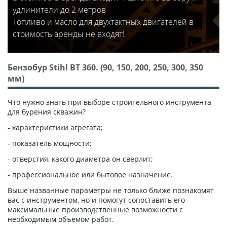
удлинители до 2 метров
Топливо и масло для двухтактных двигателей в
стоимость аренды не входят!
Бензобур Stihl BT 360. (90, 150, 200, 250, 300, 350
мм)
Что нужно знать при выборе строительного инструмента
для бурения скважин?
- характеристики агрегата;
- показатель мощности;
- отверстия, какого диаметра он сверлит;
- профессиональное или бытовое назначение.
Выше названные параметры не только ближе познакомят
вас с инструментом, но и помогут сопоставить его
максимальные производственные возможности с
необходимым объемом работ.