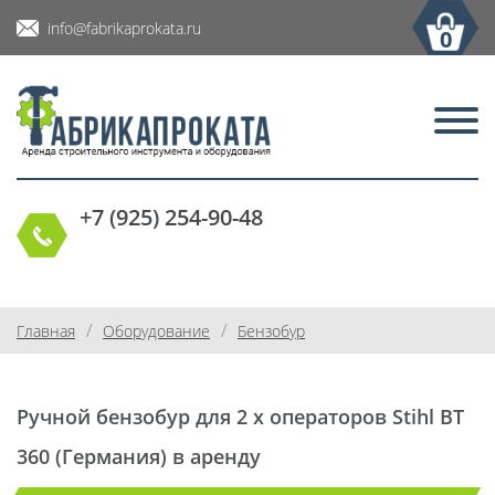
info@fabrikaprokata.ru
0
+7 (925) 254-90-48
/
/
Главная
Оборудование
Бензобур
Ручной бензобур для 2 х операторов Stihl BT
360 (Германия) в аренду