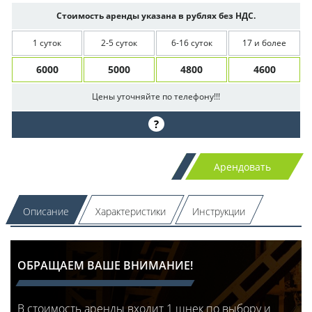
Стоимость аренды указана в рублях без НДС.
1 суток
2-5 суток
6-16 суток
17 и более
6000
5000
4800
4600
Цены уточняйте по телефону!!!
?
Арендовать
Описание
Характеристики
Инструкции
ОБРАЩАЕМ ВАШЕ ВНИМАНИЕ!
В стоимость аренды входит 1 шнек по выбору и