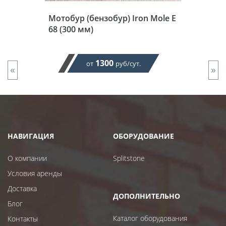
Мотобур (бензобур) Iron Mole E
68 (300 мм)
1300
от
руб/сут.
«
»
НАВИГАЦИЯ
ОБОРУДОВАНИЕ
О компании
Splitstone
Условия аренды
Доставка
ДОПОЛНИТЕЛЬНО
Блог
Каталог оборудования
Контакты