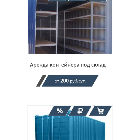
Аренда контейнера под склад
200
от
руб/сут.