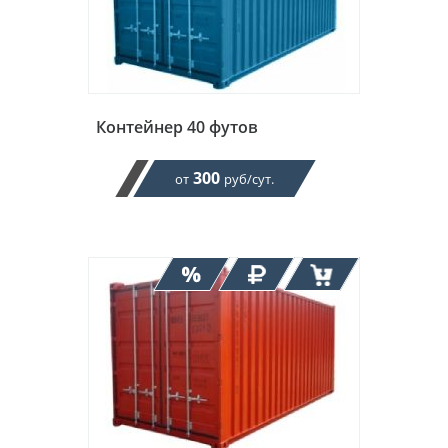
Контейнер 40 футов
300
от
руб/сут.