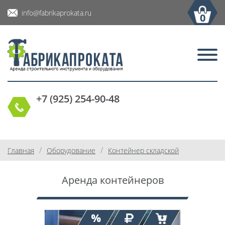
info@fabrikaprokata.ru
0
+7 (925) 254-90-48
/
/
Главная
Оборудование
Контейнер складской
Аренда контейнеров